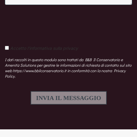
Accetto l'informativa sulla privacy
I dati raccolti in questo modulo sono trattati da B&B Il Conservatorio e
Amenitiz Solutions per gestire le informazioni di richiesta di contatto sul sito
web https://www.bbilconservatorio.it in conformità con la nostra Privacy
Policy.