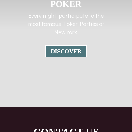
POKER
Every night, participate to the
most famous Poker Parties of
New York.
DISCOVER