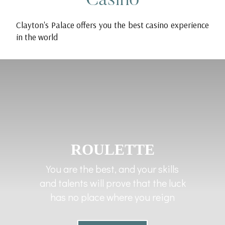
Casino
Clayton's Palace offers you the best casino experience
in the world
ROULETTE
You are the best, and your skills
and talents will prove that the luck
has no place where you reign