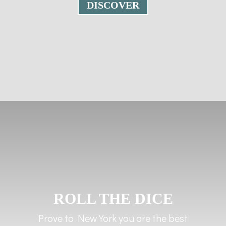
DISCOVER
ROLL THE DICE
Prove to New York you are the best