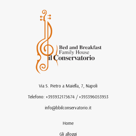
Via S. Pietro a Maiella, 7, Napoli
Telefono: +393932175674 / +393396053953
info@bbilconservatorio.it
Home
Gli alloggi