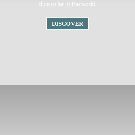
dice roller in the world.
DISCOVER