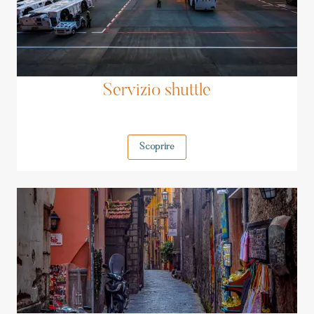
Servizio shuttle
Scoprire