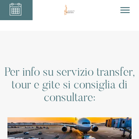
Per info su servizio transfer,
tour e gite si consiglia di
consultare: