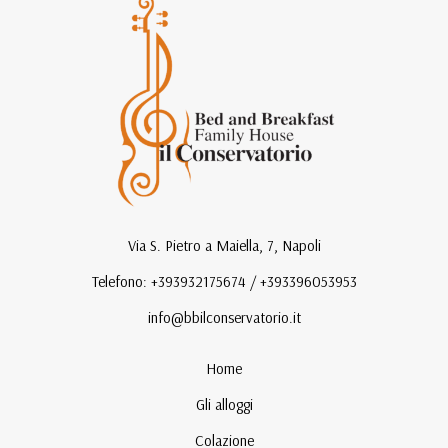
Via S. Pietro a Maiella, 7, Napoli
Telefono: +393932175674 / +393396053953
info@bbilconservatorio.it
Home
Gli alloggi
Colazione