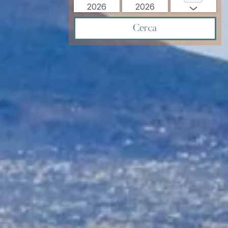
2026
2026
Cerca