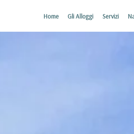
Home
Gli Alloggi
Servizi
Na