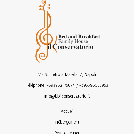
Via S. Pietro a Maiella, 7, Napoli
Téléphone: +393932175674 / +393396053953
info@bbilconservatorio.it
Accueil
Hébergement
Petit dejeuner