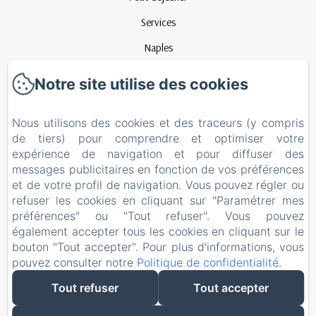
Services
Naples
Comment nous joindre
Notre site utilise des cookies
Contact
Nous utilisons des cookies et des traceurs (y compris
Politique de confidentialité
de tiers) pour comprendre et optimiser votre
Informations légales
expérience de navigation et pour diffuser des
messages publicitaires en fonction de vos préférences
Informations sur les cookies
et de votre profil de navigation. Vous pouvez régler ou
EN
FR
ES
IT
refuser les cookies en cliquant sur "Paramétrer mes
préférences" ou "Tout refuser". Vous pouvez
également accepter tous les cookies en cliquant sur le
bouton "Tout accepter". Pour plus d'informations, vous
pouvez consulter notre
Politique de confidentialité
.
Tout refuser
Tout accepter