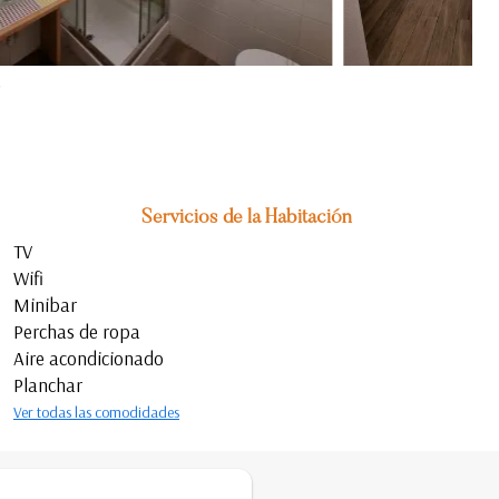
s
Servicios de la Habitación
TV
Wifi
Minibar
Perchas de ropa
Aire acondicionado
Planchar
Ver todas las comodidades