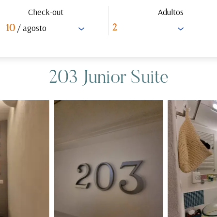
Check-out
Adultos
/ agosto
10
203 Junior Suite